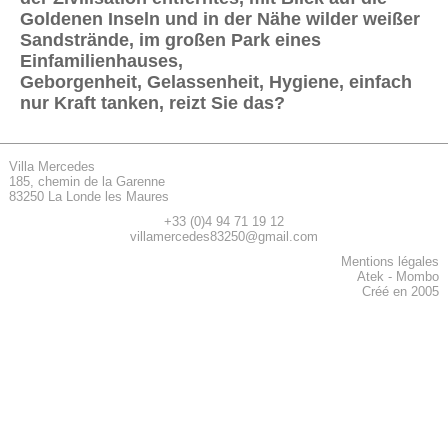
Goldenen Inseln und in der Nähe wilder weißer
Sandstrände, im großen Park eines
Einfamilienhauses,
Geborgenheit, Gelassenheit, Hygiene, einfach
nur Kraft tanken, reizt Sie das?
Villa Mercedes
185, chemin de la Garenne
83250 La Londe les Maures
+33 (0)4 94 71 19 12
villamercedes83250@gmail.com
Mentions légales
Atek
-
Mombo
Créé en 2005